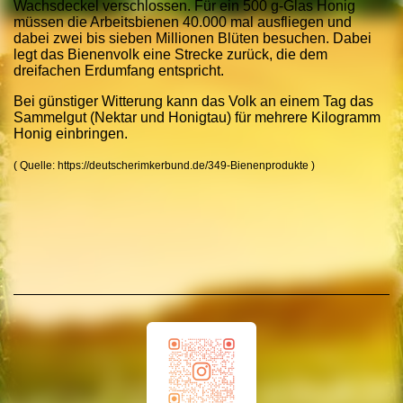
Wachsdeckel verschlossen. Für ein 500 g-Glas Honig
müssen die Arbeitsbienen 40.000 mal ausfliegen und
dabei zwei bis sieben Millionen Blüten besuchen. Dabei
legt das Bienenvolk eine Strecke zurück, die dem
dreifachen Erdumfang entspricht.
Bei günstiger Witterung kann das Volk an einem Tag das
Sammelgut (Nektar und Honigtau) für mehrere Kilogramm
Honig einbringen.
( Quelle: https://deutscherimkerbund.de/349-Bienenprodukte )